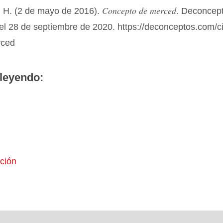
Concepto de merced
 H. (2 de mayo de 2016).
. Deconcep
el 28 de septiembre de 2020. https://deconceptos.com/c
rced
leyendo:
ción