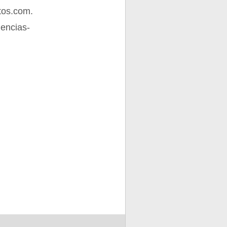
tos.com.
iencias-