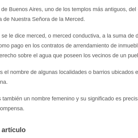
 de Buenos Aires, uno de los templos más antiguos, del 
ca de Nuestra Señora de la Merced.
 se le dice merced, o merced conductiva, a la suma de 
omo pago en los contratos de arrendamiento de inmuebl
derecho sobre el agua que poseen los vecinos de un pue
s el nombre de algunas localidades o barrios ubicados 
ina.
 también un nombre femenino y su significado es preci
compensa.
 artículo