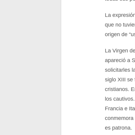
La expresión
que no tuvie
origen de “u
La Virgen de
apareció a 
solicitarles 
siglo XIII s
cristianos. 
los cautivos
Francia e It
conmemora e
es patrona.