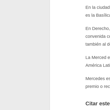
En la ciudad
es la Basíli
En Derecho,
convenida c
también al 
La Merced e
América Lat
Mercedes es
premio o re
Citar este