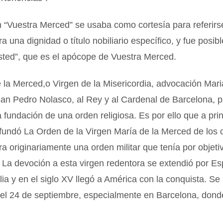
 “Vuestra Merced” se usaba como cortesía para referirs
ra una dignidad o título nobiliario específico, y fue posib
sted”, que es el apócope de Vuestra Merced.
 la Merced,o Virgen de la Misericordia, advocación Mari
San Pedro Nolasco, al Rey y al Cardenal de Barcelona, 
la fundación de una orden religiosa. Es por ello que a pri
e fundó La Orden de la Virgen María de la Merced de los 
Era originariamente una orden militar que tenía por objeti
. La devoción a esta virgen redentora se extendió por E
alia y en el siglo XV llegó a América con la conquista. Se 
l 24 de septiembre, especialmente en Barcelona, donde