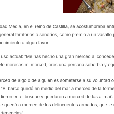
dad Media, en el reino de Castilla, se acostumbraba ent
eneral territorios o señoríos, como premio a un vasallo 
nocimiento a algún favor.
 uso actual: “Me has hecho una gran merced al conced
“No mereces mi merced, eres una persona soberbia y ego
rced de algo o de alguien es someterse a su voluntad o
 “El barco quedó en medio del mar a merced de la torme
dieron en el bosque y quedaron a merced de las alimaña
e quedó a merced de los delincuentes armados, que le 
rtenencias”.