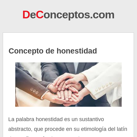
D
e
C
onceptos.com
Concepto de honestidad
La palabra honestidad es un sustantivo
abstracto, que procede en su etimología del latín