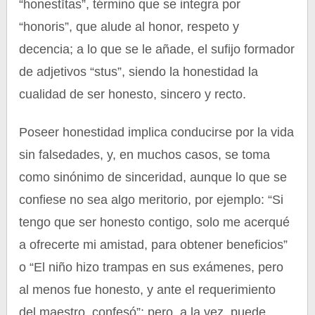
“honestĭtas”, término que se integra por
“honoris”, que alude al honor, respeto y
decencia; a lo que se le añade, el sufijo formador
de adjetivos “stus”, siendo la honestidad la
cualidad de ser honesto, sincero y recto.
Poseer honestidad implica conducirse por la vida
sin falsedades, y, en muchos casos, se toma
como sinónimo de sinceridad, aunque lo que se
confiese no sea algo meritorio, por ejemplo: “Si
tengo que ser honesto contigo, solo me acerqué
a ofrecerte mi amistad, para obtener beneficios”
o “El niño hizo trampas en sus exámenes, pero
al menos fue honesto, y ante el requerimiento
del maestro, confesó”; pero, a la vez, puede