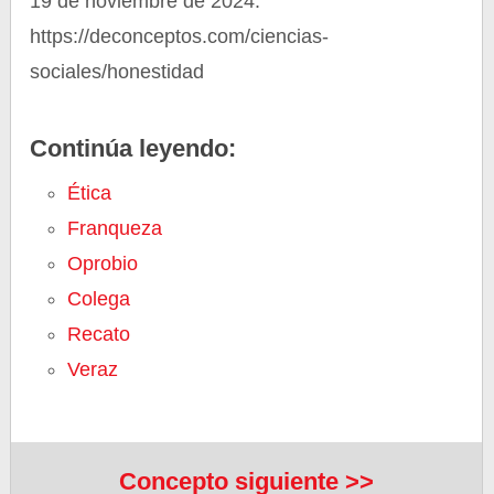
19 de noviembre de 2024.
https://deconceptos.com/ciencias-
sociales/honestidad
Continúa leyendo:
Ética
Franqueza
Oprobio
Colega
Recato
Veraz
Concepto siguiente >>