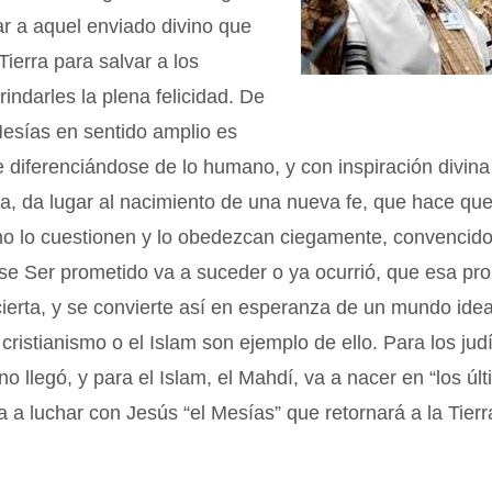
r a aquel enviado divino que
 Tierra para salvar a los
brindarles la plena felicidad. De
Mesías en sentido amplio es
e diferenciándose de lo humano, y con inspiración divina
, da lugar al nacimiento de una nueva fe, que hace qu
no lo cuestionen y lo obedezcan ciegamente, convencido
ese Ser prometido va a suceder o ya ocurrió, que esa p
cierta, y se convierte así en esperanza de un mundo idea
 cristianismo o el Islam son ejemplo de ello. Para los jud
o llegó, y para el Islam, el Mahdí, va a nacer en “los úl
a a luchar con Jesús “el Mesías” que retornará a la Tierra