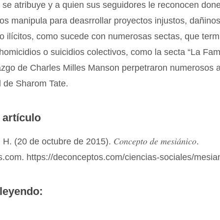
 se atribuye y a quien sus seguidores le reconocen don
los manipula para deasrrollar proyectos injustos, dañinos
o ilícitos, como sucede con numerosas sectas, que term
omicidios o suicidios colectivos, como la secta “La Fami
erazgo de Charles Milles Manson perpetraron numerosos 
el de Sharom Tate.
 artículo
Concepto de mesiánico
 H. (20 de octubre de 2015).
.
.com. https://deconceptos.com/ciencias-sociales/mesia
leyendo: