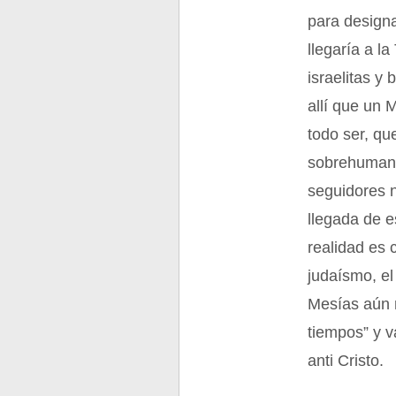
para designa
llegaría a la
israelitas y 
allí que un 
todo ser, qu
sobrehumana
seguidores 
llegada de 
realidad es 
judaísmo, el
Mesías aún n
tiempos” y v
anti Cristo.