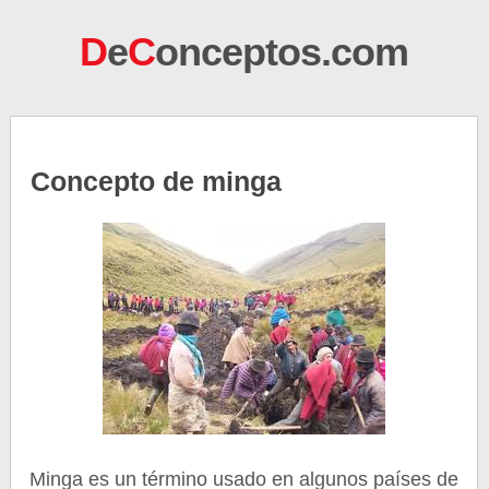
D
e
C
onceptos.com
Concepto de minga
Minga es un término usado en algunos países de