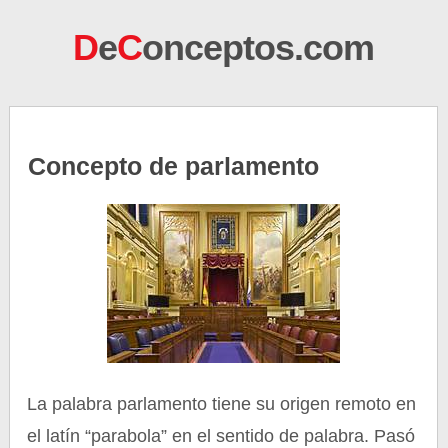
D
e
C
onceptos.com
Concepto de parlamento
La palabra parlamento tiene su origen remoto en
el latín “parabola” en el sentido de palabra. Pasó