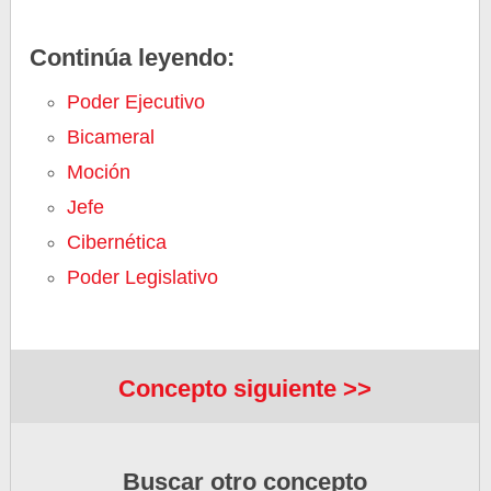
Continúa leyendo:
Poder Ejecutivo
Bicameral
Moción
Jefe
Cibernética
Poder Legislativo
Concepto siguiente >>
Buscar otro concepto