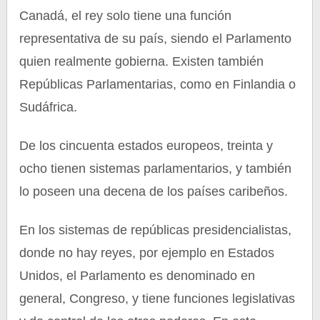
Canadá, el rey solo tiene una función
representativa de su país, siendo el Parlamento
quien realmente gobierna. Existen también
Repúblicas Parlamentarias, como en Finlandia o
Sudáfrica.
De los cincuenta estados europeos, treinta y
ocho tienen sistemas parlamentarios, y también
lo poseen una decena de los países caribeños.
En los sistemas de repúblicas presidencialistas,
donde no hay reyes, por ejemplo en Estados
Unidos, el Parlamento es denominado en
general, Congreso, y tiene funciones legislativas