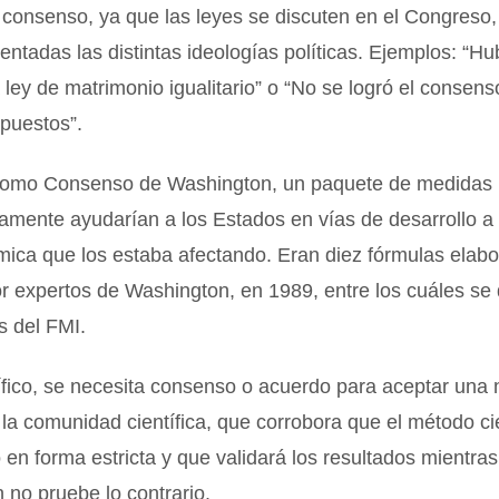
 consenso, ya que las leyes se discuten en el Congreso
entadas las distintas ideologías políticas. Ejemplos: “
a ley de matrimonio igualitario” o “No se logró el consen
puestos”.
omo Consenso de Washington, un paquete de medidas n
mente ayudarían a los Estados en vías de desarrollo a 
mica que los estaba afectando. Eran diez fórmulas elab
r expertos de Washington, en 1989, entre los cuáles se
s del FMI.
tífico, se necesita consenso o acuerdo para aceptar una 
 la comunidad científica, que corrobora que el método ci
 en forma estricta y que validará los resultados mientras
n no pruebe lo contrario.