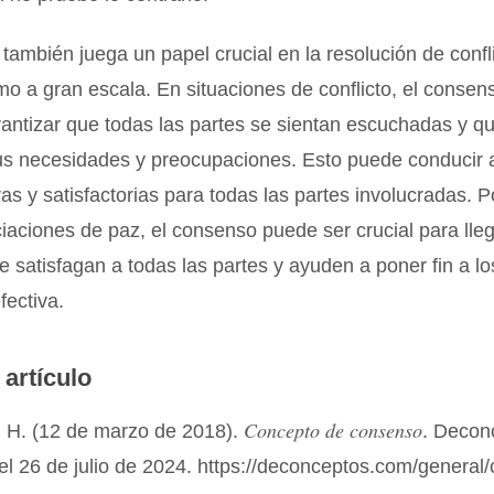
también juega un papel crucial en la resolución de confli
o a gran escala. En situaciones de conflicto, el conse
antizar que todas las partes se sientan escuchadas y q
us necesidades y preocupaciones. Esto puede conducir 
s y satisfactorias para todas las partes involucradas. P
iaciones de paz, el consenso puede ser crucial para lle
 satisfagan a todas las partes y ayuden a poner fin a los
fectiva.
 artículo
Concepto de consenso
 H. (12 de marzo de 2018).
. Decon
el 26 de julio de 2024. https://deconceptos.com/general