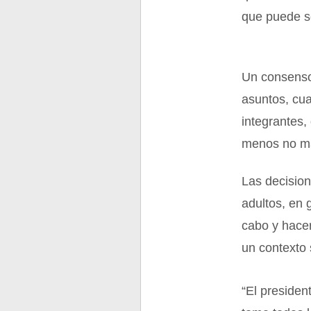
que puede se
Un consenso
asuntos, cua
integrantes,
menos no ma
Las decisio
adultos, en 
cabo y hace
un contexto 
“El presiden