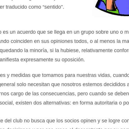
r traducido como “sentido”.
 es un acuerdo que se llega en un grupo sobre uno o 
ndo coinciden en sus opiniones todos, o al menos la ma
 quedando la minoría, si la hubiese, relativamente confo
nifiesta expresamente su oposición.
nes y medidas que tomamos para nuestras vidas, cuan
general solo necesitan que nosotros estemos decididos a
rnos cargo de las consecuencias, pero cuando se deben 
social, existen dos alternativas: en forma autoritaria o p
te del club no busca que los socios opinen y se logre co