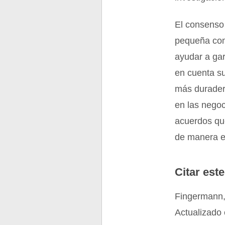
El consenso 
pequeña com
ayudar a gar
en cuenta s
más duradera
en las negoc
acuerdos que
de manera e
Citar este
Fingermann,
Actualizado 