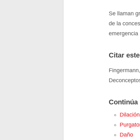
Se llaman g
de la conces
emergencia 
Citar este
Fingermann,
Deconceptos
Continúa 
Dilación
Purgato
Daño