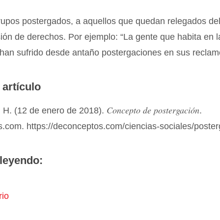
rupos postergados, a aquellos que quedan relegados del
ión de derechos. Por ejemplo: “La gente que habita en la
han sufrido desde antaño postergaciones en sus reclam
 artículo
Concepto de postergación
 H. (12 de enero de 2018).
.
.com. https://deconceptos.com/ciencias-sociales/poster
leyendo:
rio