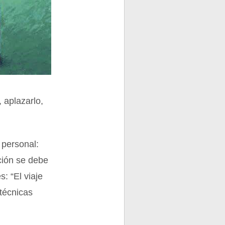
 aplazarlo,
 personal:
ción se debe
: “El viaje
 técnicas