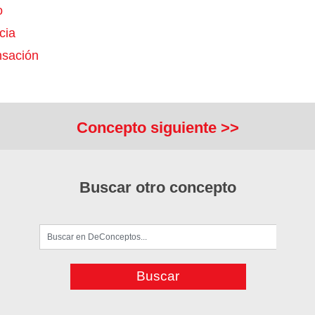
o
cia
sación
Concepto siguiente >>
Buscar otro concepto