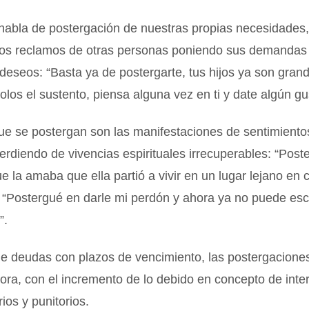
habla de postergación de nuestras propias necesidades
os reclamos de otras personas poniendo sus demandas
deseos: “Basta ya de postergarte, tus hijos ya son gra
olos el sustento, piensa alguna vez en ti y date algún gu
ue se postergan son las manifestaciones de sentimiento
rdiendo de vivencias espirituales irrecuperables: “Post
ue la amaba que ella partió a vivir en un lugar lejano e
o “Postergué en darle mi perdón y ahora ya no puede e
”.
de deudas con plazos de vencimiento, las postergacione
mora, con el incremento de lo debido en concepto de inte
os y punitorios.