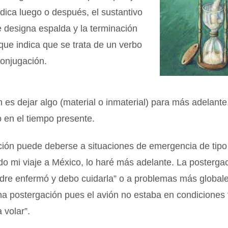
ndica luego o después, el sustantivo
 designa espalda y la terminación
 que indica que se trata de un verbo
conjugación.
 es dejar algo (material o inmaterial) para más adelante,
o en el tiempo presente.
ción puede deberse a situaciones de emergencia de tipo
o mi viaje a México, lo haré más adelante. La posterga
re enfermó y debo cuidarla” o a problemas más globales
na postergación pues el avión no estaba en condiciones
 volar”.