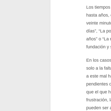
Los tiempos
hasta años, 
veinte minu
días”, “La p
años” o “La
fundación y 
En los casos
solo a la fa
a este mal 
pendientes 
que el que h
frustración,
pueden ser 