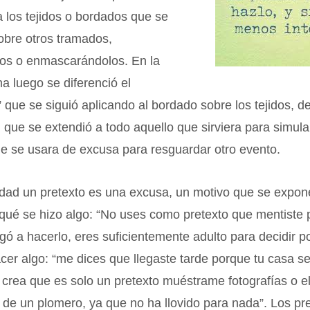
 los tejidos o bordados que se
obre otros tramados,
los o enmascarándolos. En la
 luego se diferenció el
 que se siguió aplicando al bordado sobre los tejidos, de
, que se extendió a todo aquello que sirviera para simul
ue se usara de excusa para resguardar otro evento.
idad un pretexto es una excusa, un motivo que se expon
 qué se hizo algo: “No uses como pretexto que mentiste 
igó a hacerlo, eres suficientemente adulto para decidir p
cer algo: “me dices que llegaste tarde porque tu casa s
crea que es solo un pretexto muéstrame fotografías o e
de un plomero, ya que no ha llovido para nada”. Los pr