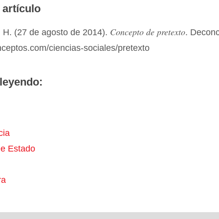
 artículo
Concepto de pretexto
 H. (27 de agosto de 2014).
. Decon
nceptos.com/ciencias-sociales/pretexto
leyendo:
cia
e Estado
ra