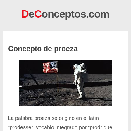
D
e
C
onceptos.com
Concepto de proeza
La palabra proeza se originó en el latín
“prodesse”, vocablo integrado por “prod” que