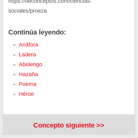
https://deconceptos.com/ciencias-
sociales/proeza
Continúa leyendo:
Anáfora
Ladera
Abolengo
Hazaña
Poema
Héroe
Concepto siguiente >>