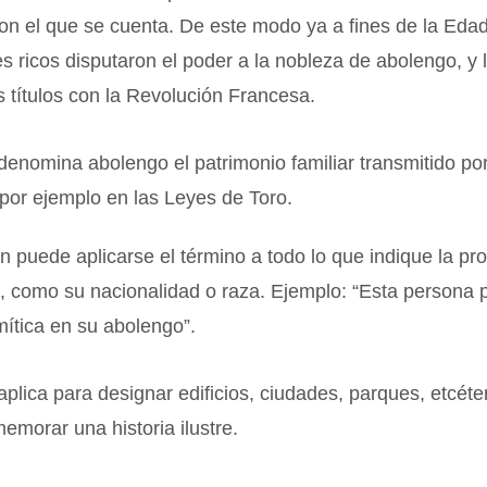
con el que se cuenta. De este modo ya a fines de la Ed
s ricos disputaron el poder a la nobleza de abolengo, y 
s títulos con la Revolución Francesa.
enomina abolengo el patrimonio familiar transmitido por
por ejemplo en las Leyes de Toro.
n puede aplicarse el término a todo lo que indique la p
, como su nacionalidad o raza. Ejemplo: “Esta persona
ítica en su abolengo”.
plica para designar edificios, ciudades, parques, etcét
emorar una historia ilustre.