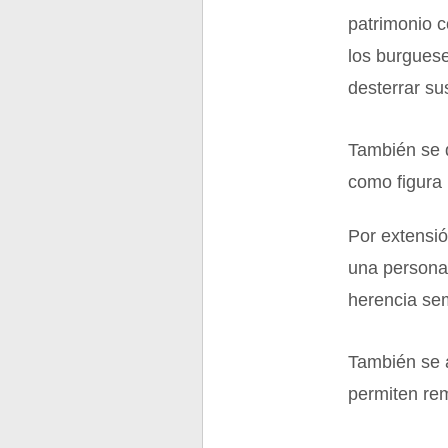
patrimonio 
los burguese
desterrar su
También se d
como figura 
Por extensió
una persona
herencia sem
También se a
permiten rem