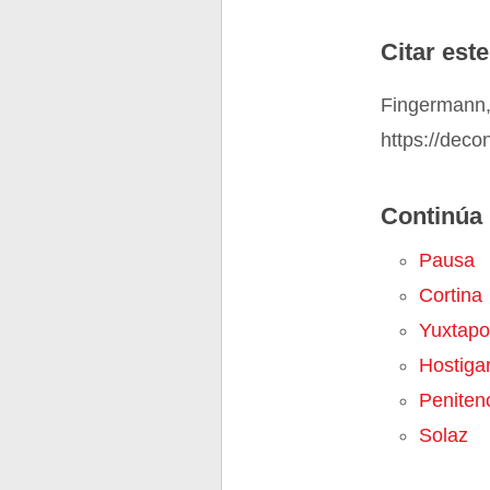
Citar este
Fingermann,
https://deco
Continúa 
Pausa
Cortina
Yuxtapo
Hostiga
Peniten
Solaz