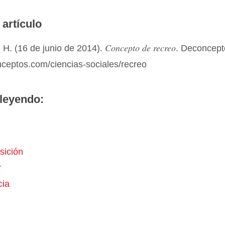
 artículo
Concepto de recreo
 H. (16 de junio de 2014).
. Deconcept
nceptos.com/ciencias-sociales/recreo
leyendo:
sición
r
cia