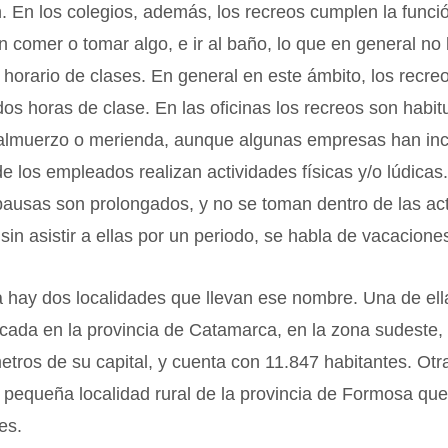
n. En los colegios, además, los recreos cumplen la funci
 comer o tomar algo, e ir al baño, lo que en general no 
 horario de clases. En general en este ámbito, los recre
os horas de clase. En las oficinas los recreos son habit
 almuerzo o merienda, aunque algunas empresas han in
 los empleados realizan actividades físicas y/o lúdicas
pausas son prolongados, y no se toman dentro de las ac
 sin asistir a ellas por un periodo, se habla de vacaciones
 hay dos localidades que llevan ese nombre. Una de ell
cada en la provincia de Catamarca, en la zona sudeste,
etros de su capital, y cuenta con 11.847 habitantes. Otra
pequeña localidad rural de la provincia de Formosa que
es.