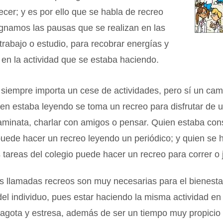
alecer; y es por ello que se habla de recreo
gnamos las pausas que se realizan en las
trabajo o estudio, para recobrar energías y
 en la actividad que se estaba haciendo.
 siempre importa un cese de actividades, pero sí un cam
n estaba leyendo se toma un recreo para disfrutar de u
aminata, charlar con amigos o pensar. Quien estaba co
uede hacer un recreo leyendo un periódico; y quien se 
 tareas del colegio puede hacer un recreo para correr o 
 llamadas recreos son muy necesarias para el bienestar
del individuo, pues estar haciendo la misma actividad en
agota y estresa, además de ser un tiempo muy propicio 