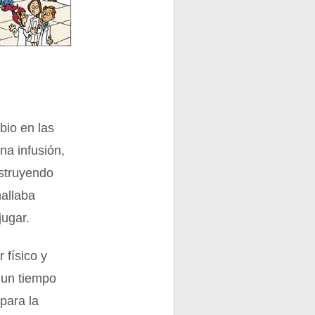
bio en las
na infusión,
nstruyendo
hallaba
jugar.
 físico y
 un tiempo
para la