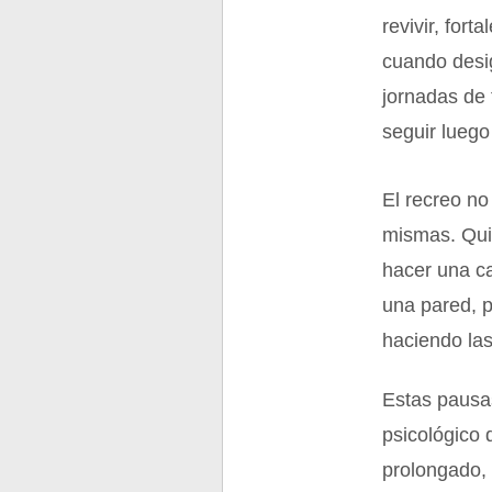
revivir, fort
cuando desi
jornadas de 
seguir luego
El recreo no
mismas. Quie
hacer una c
una pared, p
haciendo las
Estas pausas
psicológico 
prolongado, 