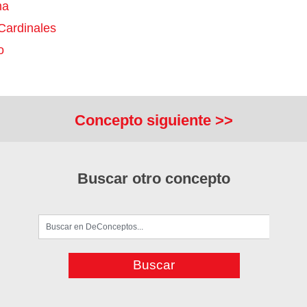
ma
Cardinales
o
Concepto siguiente >>
Buscar otro concepto