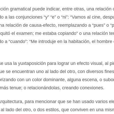
ción gramatical puede indicar, entre otras, una relación 
 a las conjunciones “y” “e” o “ni”: “Vamos al cine, desp
na relación de causa-efecto, reemplazando a “pues” o “p
quitó el examen; me estaba copiando” o una relación te
 a “cuando”: “Me introduje en la habitación, el hombre
se usa la yuxtaposición para lograr un efecto visual, al pi
e se encuentran uno al lado del otro, con diversos fines
orizando con un color dominante, alguna escena, o subo
 más tenue; o relacionándolas, creando conexiones.
Arquitectura, para mencionar que se han usado varios e
al lado del otro, o dos estilos, que conviven en una mis