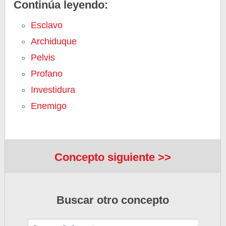
Continúa leyendo:
Esclavo
Archiduque
Pelvis
Profano
Investidura
Enemigo
Concepto siguiente >>
Buscar otro concepto