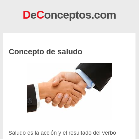
D
e
C
onceptos.com
Concepto de saludo
Saludo es la acción y el resultado del verbo