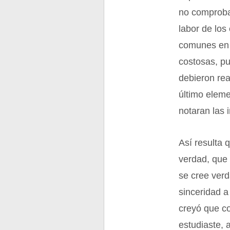
no comproba
labor de los
comunes en 
costosas, pu
debieron rea
último eleme
notaran las 
Así resulta 
verdad, que 
se cree verd
sinceridad a
creyó que co
estudiaste, 