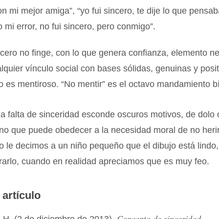
 mi mejor amiga”, “yo fui sincero, te dije lo que pensab
 mi error, no fui sincero, pero conmigo”.
cero no finge, con lo que genera confianza, elemento n
alquier vínculo social con bases sólidas, genuinas y posi
o es mentiroso. “No mentir” es el octavo mandamiento bí
a falta de sinceridad esconde oscuros motivos, de dolo
ino que puede obedecer a la necesidad moral de no herir
 le decimos a un niño pequeño que el dibujo está lindo
rarlo, cuando en realidad apreciamos que es muy feo.
 artículo
Concepto de sinceridad