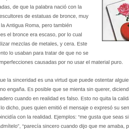
das, de que la palabra nació con la
 escultores de estatuas de bronce, muy
la Antigua Roma, pero también
es el bronce era escaso, por lo cual
lizar mezclas de metales, y cera. Este
nto lo usaban para tratar de que no se
imperfecciones causadas por no usar el material puro.
que la sinceridad es una virtud que puede ostentar alguie
no engaña. Es posible que se mienta sin querer, dicien
adero cuando en realidad es falso. Esto no quita la cali
 lo dicho, pues quien emitió el mensaje o expresó su sen
incidía con la realidad. Ejemplos: “me gusta que seas si
admítelo”, “parecía sincero cuando dijo que me amaba, 