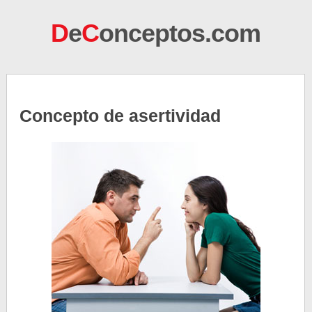
D
e
C
onceptos.com
Concepto de asertividad