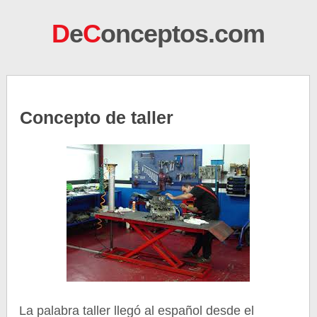
D
e
C
onceptos.com
Concepto de taller
La palabra taller llegó al español desde el