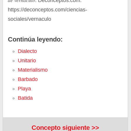
de vernáculo
. Deconceptos.com.
https://deconceptos.com/ciencias-
sociales/vernaculo
Continúa leyendo:
Dialecto
Unitario
Materialismo
Barbado
Playa
Batida
Concepto siguiente >>