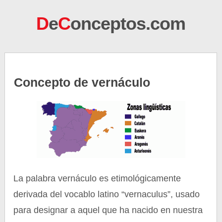
D
e
C
onceptos.com
Concepto de vernáculo
La palabra vernáculo es etimológicamente
derivada del vocablo latino “vernaculus”, usado
para designar a aquel que ha nacido en nuestra