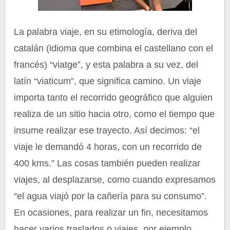
La palabra viaje, en su etimología, deriva del
catalán (idioma que combina el castellano con el
francés) “viatge”, y esta palabra a su vez, del
latín “viaticum”, que significa camino. Un viaje
importa tanto el recorrido geográfico que alguien
realiza de un sitio hacia otro, como el tiempo que
insume realizar ese trayecto. Así decimos: “el
viaje le demandó 4 horas, con un recorrido de
400 kms.” Las cosas también pueden realizar
viajes, al desplazarse, como cuando expresamos
“el agua viajó por la cañería para su consumo”.
En ocasiones, para realizar un fin, necesitamos
hacer varios traslados o viajes, por ejemplo,