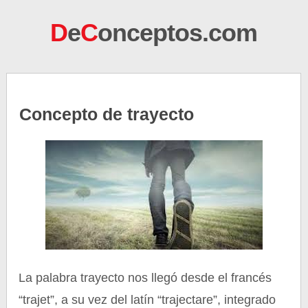
D
e
C
onceptos.com
Concepto de trayecto
La palabra trayecto nos llegó desde el francés
“trajet”, a su vez del latín “trajectare”, integrado