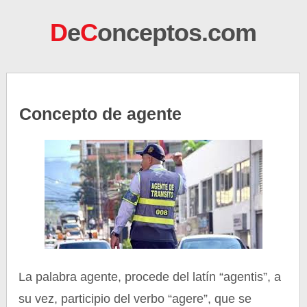
D
e
C
onceptos.com
Concepto de agente
La palabra agente, procede del latín “agentis”, a
su vez, participio del verbo “agere”, que se