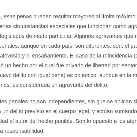
 esas penas pueden resultar mayores al límite máximo p
iertas circunstancias especiales que funcionan como ag
 legislados de modo particular. Algunos agravantes que
penales, aunque en cada país, son diferentes, son: el parr
a alevosía y el ensañamiento. El caso de la reincidencia 
ó un hecho por el cual fue privado de libertad por senten
uevo delito con igual pena) es polémico, aunque en la 
iones. es considerada un agravante del delito.
es penales no son independientes, sin que se aplican 
un delito previsto en el cuerpo legal, y actúan sumand
dad al autor del hecho punible. Son lo opuesto a los ate
a responsabilidad.