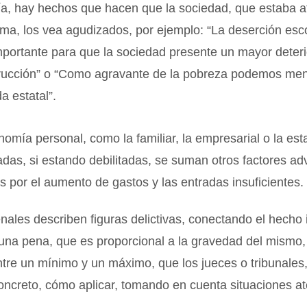
ía, hay hechos que hacen que la sociedad, que estaba 
ma, los vea agudizados, por ejemplo: “La deserción esco
portante para que la sociedad presente un mayor deteri
strucción” o “Como agravante de la pobreza podemos men
a estatal”.
nomía personal, como la familiar, la empresarial o la es
das, si estando debilitadas, se suman otros factores ad
 por el aumento de gastos y las entradas insuficientes.
nales describen figuras delictivas, conectando el hecho i
una pena, que es proporcional a la gravedad del mismo,
tre un mínimo y un máximo, que los jueces o tribunales
oncreto, cómo aplicar, tomando en cuenta situaciones a