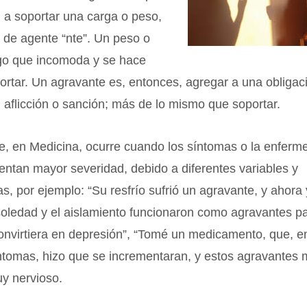
 a soportar una carga o peso,
o de agente “nte”. Un peso o
lgo que incomoda y se hace
oportar. Un agravante es, entonces, agregar a una obligac
aflicción o sanción; más de lo mismo que soportar.
e, en Medicina, ocurre cuando los síntomas o la enferm
ntan mayor severidad, debido a diferentes variables y
as, por ejemplo: “Su resfrío sufrió un agravante, y ahora 
 soledad y el aislamiento funcionaron como agravantes p
convirtiera en depresión”, “Tomé un medicamento, que, e
ntomas, hizo que se incrementaran, y estos agravantes
y nervioso.