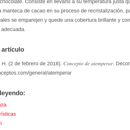
hocolate. Consiste en llevarlo a su temperatura justa q
la manteca de cacao en su proceso de recristalización, p
tales se emparejen y quede una cobertura brillante y con
a adecuada.
 artículo
Concepto de atemperar
 H. (2 de febrero de 2018).
. Deco
onceptos.com/general/atemperar
leyendo:
nza
ísticas
n