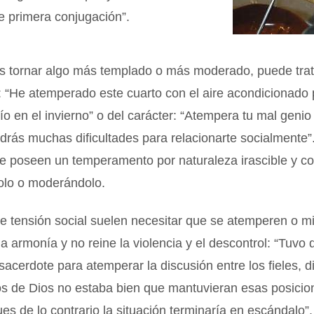
de primera conjugación”.
s tornar algo más templado o más moderado, puede trat
: “He atemperado este cuarto con el aire acondicionado
frío en el invierno” o del carácter: “Atempera tu mal genio
ndrás muchas dificultades para relacionarte socialmente”
e poseen un temperamento por naturaleza irascible y co
lo o moderándolo.
e tensión social suelen necesitar que se atemperen o m
la armonía y no reine la violencia y el descontrol: “Tuvo 
l sacerdote para atemperar la discusión entre los fieles, 
os de Dios no estaba bien que mantuvieran esas posicio
es de lo contrario la situación terminaría en escándalo”.