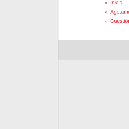
Inicio
Agotami
Cuestió