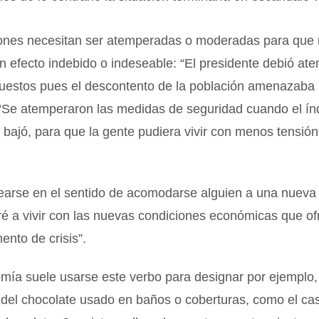
iones necesitan ser atemperadas o moderadas para que
 efecto indebido o indeseable: “El presidente debió ate
uestos pues el descontento de la población amenazaba 
 “Se atemperaron las medidas de seguridad cuando el ín
 bajó, para que la gente pudiera vivir con menos tensió
arse en el sentido de acomodarse alguien a una nueva 
 a vivir con las nuevas condiciones económicas que ofr
nto de crisis”.
mía suele usarse este verbo para designar por ejemplo,
del chocolate usado en baños o coberturas, como el cas