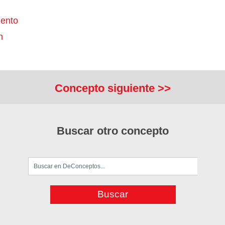
ento
n
Concepto siguiente >>
Buscar otro concepto