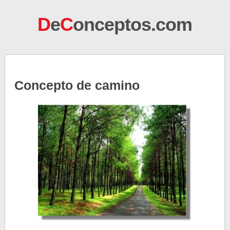
D
e
C
onceptos.com
Concepto de camino