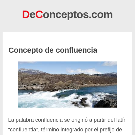
D
e
C
onceptos.com
Concepto de confluencia
La palabra confluencia se originó a partir del latín
“confluentia”, término integrado por el prefijo de