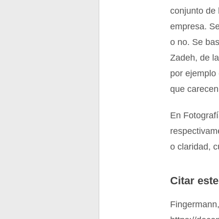
conjunto de 
empresa. Seg
o no. Se bas
Zadeh, de la
por ejemplo
que carecen 
En Fotografí
respectivame
o claridad, c
Citar este
Fingermann, 