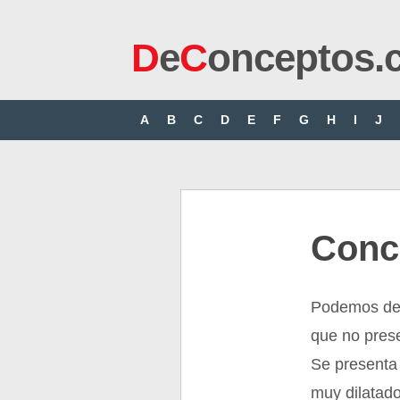
D
e
C
onceptos.
A
B
C
D
E
F
G
H
I
J
Conc
Podemos defi
que no prese
Se presenta 
muy dilatad