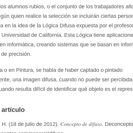
los alumnos rubios, o el conjunto de los trabajadores al
ún quien realice la selección se incluirán ciertas perso
a en la idea de la Lógica Difusa expuesta por el profesor
 Universidad de California. Esta Lógica tiene aplicacione
 en Informática, creando sistemas que se basan en info
de precisión.
a o en Pintura, se habla de haber captado o pintado
nte, una imagen difusa, cuando no puede ser percibida 
uando resulta difícil de identificar qué objeto es el repre
 artículo
Concepto de difuso
H. (18 de julio de 2012).
. Deconcept