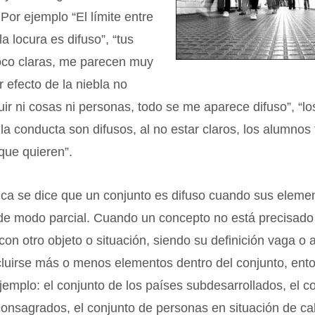
 Por ejemplo “El límite entre
la locura es difuso”, “tus
oco claras, me parecen muy
r efecto de la niebla no
guir ni cosas ni personas, todo se me aparece difuso”, “lo
 la conducta son difusos, al no estar claros, los alumnos
que quieren”.
ca se dice que un conjunto es difuso cuando sus elemen
de modo parcial. Cuando un concepto no está precisado
con otro objeto o situación, siendo su definición vaga o
cluirse más o menos elementos dentro del conjunto, ent
ejemplo: el conjunto de los países subdesarrollados, el c
consagrados, el conjunto de personas en situación de cal