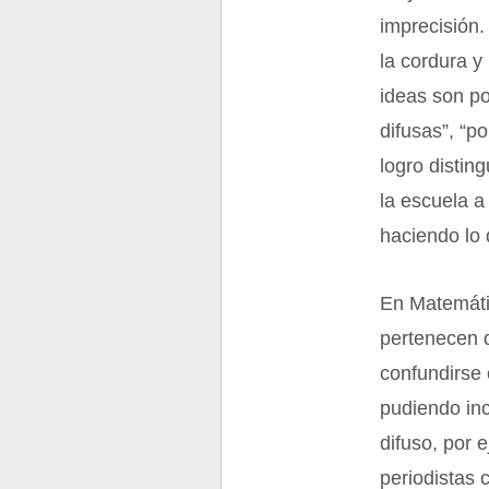
imprecisión.
la cordura y 
ideas son p
difusas”, “po
logro distin
la escuela a
haciendo lo 
En Matemáti
pertenecen 
confundirse 
pudiendo in
difuso, por 
periodistas 