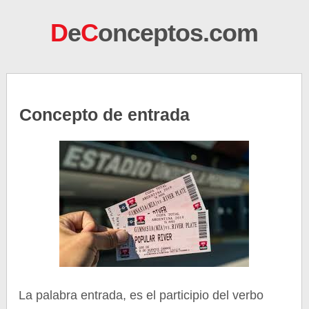
D
e
C
onceptos.com
Concepto de entrada
La palabra entrada, es el participio del verbo