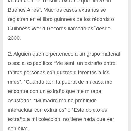
la atención” o “Resulta extraño que nieve en
Buenos Aires”. Muchos casos extraños se
registran en el libro guinness de los récords o
Guinness World Records llamado así desde
2000.
2. Alguien que no pertenece a un grupo material
o social específico: “Me sentí un extraño entre
tantas personas con gustos diferentes a los
míos”, “Cuando abrí la puerta de mi casa me
encontré con un extraño que me miraba
asustado”, “Mi madre me ha prohibido
interactuar con extraños” o “Este objeto es
extraño a mi colección, no tiene nada que ver
con ella”.