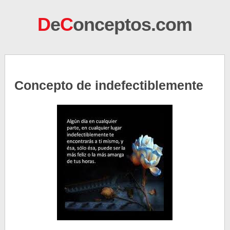
D
e
C
onceptos.com
Concepto de indefectiblemente