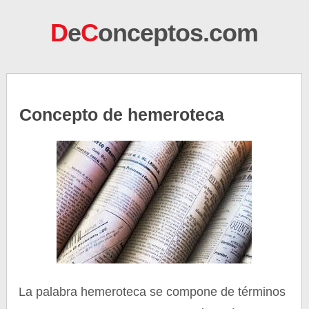
D
e
C
onceptos.com
Concepto de hemeroteca
La palabra hemeroteca se compone de términos