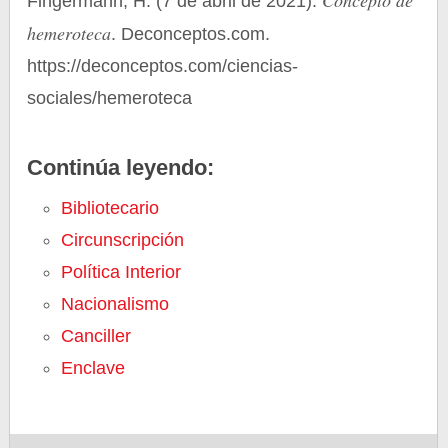
Concepto de
Fingermann, H. (7 de abril de 2021).
hemeroteca
. Deconceptos.com.
https://deconceptos.com/ciencias-
sociales/hemeroteca
Continúa leyendo:
Bibliotecario
Circunscripción
Política Interior
Nacionalismo
Canciller
Enclave