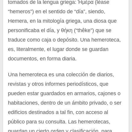
tomados de la lengua griega: Ἡμέρα (léase
“hemeros”) en el sentido de “día”, siendo,
Hemera, en la mitología griega, una diosa que
personificaba el día, y θήκη (“thêke”) que se
traduce como caja o depósito. Una hemeroteca,
es, literalmente, el lugar donde se guardan
documentos, en forma diaria.
Una hemeroteca es una colección de diarios,
revistas y otros informes periodísticos, que
pueden estar guardados en armarios, cajones o
habitaciones, dentro de un ámbito privado, o ser
edificios destinados a tal fin, con acceso al
público para su consulta. Las hemerotecas,
guardan un cierto orden y clasificación, para