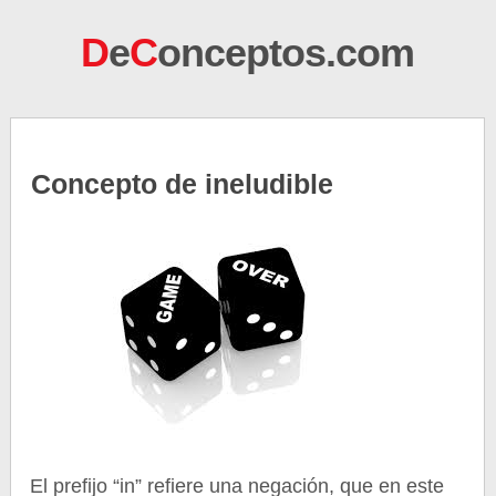
D
e
C
onceptos.com
Concepto de ineludible
El prefijo “in” refiere una negación, que en este