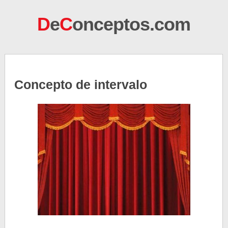
D
e
C
onceptos.com
Concepto de intervalo