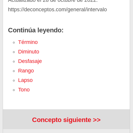
Actualizado el 28 de octubre de 2022.
https://deconceptos.com/general/intervalo
Continúa leyendo:
Término
Diminuto
Desfasaje
Rango
Lapso
Tono
Concepto siguiente >>