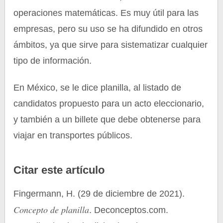
operaciones matemáticas. Es muy útil para las
empresas, pero su uso se ha difundido en otros
ámbitos, ya que sirve para sistematizar cualquier
tipo de información.
En México, se le dice planilla, al listado de
candidatos propuesto para un acto eleccionario,
y también a un billete que debe obtenerse para
viajar en transportes públicos.
Citar este artículo
Fingermann, H. (29 de diciembre de 2021).
Concepto de planilla
. Deconceptos.com.