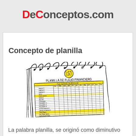
D
e
C
onceptos.com
Concepto de planilla
La palabra planilla, se originó como diminutivo