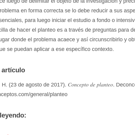
ce luego de delimitar el objeto de la investigación y prec
problema en forma correcta se lo debe reducir a sus asp
senciales, para luego iniciar el estudio a fondo o intensi
lla de hacer el planteo es a través de preguntas para d
lugar donde el problema acaece y así circunscribirlo y ob
ue se puedan aplicar a ese específico contexto.
 artículo
Concepto de planteo
 H. (23 de agosto de 2017).
. Deconc
onceptos.com/general/planteo
leyendo: