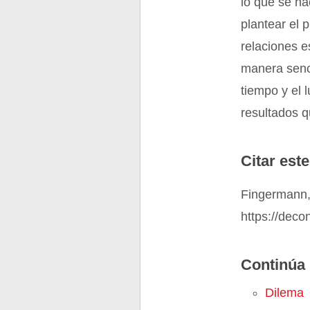
lo que se ha
plantear el 
relaciones e
manera senci
tiempo y el 
resultados q
Citar este
Fingermann,
https://dec
Continúa 
Dilema