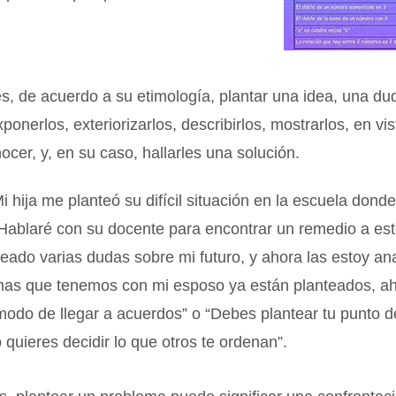
s, de acuerdo a su etimología, plantar una idea, una du
ponerlos, exteriorizarlos, describirlos, mostrarlos, en vi
ocer, y, en su caso, hallarles una solución.
i hija me planteó su difícil situación en la escuela dond
 Hablaré con su docente para encontrar un remedio a est
eado varias dudas sobre mi futuro, y ahora las estoy an
mas que tenemos con mi esposo ya están planteados, a
odo de llegar a acuerdos” o “Debes plantear tu punto d
o quieres decidir lo que otros te ordenan”.