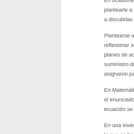
En ocasiones
plantearle a
a discutirlas
Plantearse u
reflexionar 
planes de ac
suministro d
asignaron pa
En Matemáti
el enunciado
ecuación se 
En una inves