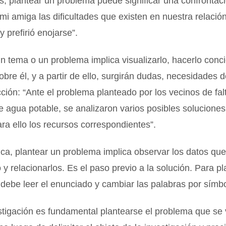
, plantear un problema puede significar una confrontaci
 mi amiga las dificultades que existen en nuestra relació
 y prefirió enojarse”.
n tema o un problema implica visualizarlo, hacerlo conci
sobre él, y a partir de ello, surgirán dudas, necesidades 
ción: “Ante el problema planteado por los vecinos de fal
e agua potable, se analizaron varios posibles soluciones
ra ello los recursos correspondientes”.
ca, plantear un problema implica observar los datos qu
 y relacionarlos. Es el paso previo a la solución. Para p
debe leer el enunciado y cambiar las palabras por símb
tigación es fundamental plantearse el problema que se 