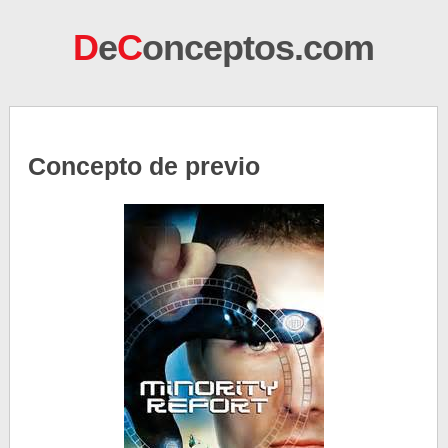
D
e
C
onceptos.com
Concepto de previo