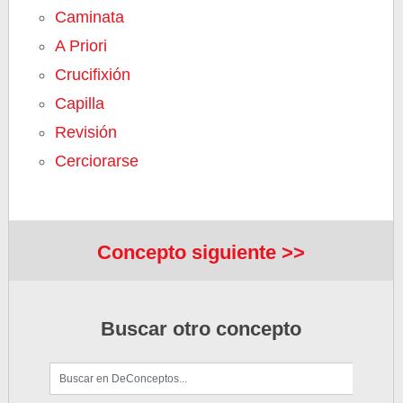
Caminata
A Priori
Crucifixión
Capilla
Revisión
Cerciorarse
Concepto siguiente >>
Buscar otro concepto