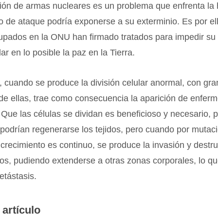
ción de armas nucleares es un problema que enfrenta l
 de ataque podría exponerse a su exterminio. Es por el
pados en la ONU han firmado tratados para impedir su p
ar en lo posible la paz en la Tierra.
 cuando se produce la división celular anormal, con gra
 de ellas, trae como consecuencia la aparición de enfe
Que las células se dividan es beneficioso y necesario, 
 podrían regenerarse los tejidos, pero cuando por mutac
 crecimiento es continuo, se produce la invasión y destr
nos, pudiendo extenderse a otras zonas corporales, lo q
tástasis.
 artículo