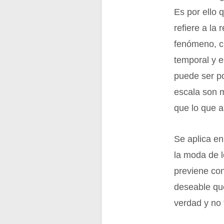
Es por ello q
refiere a la 
fenómeno, c
temporal y e
puede ser po
escala son m
que lo que 
Se aplica en
la moda de lo
previene con
deseable que
verdad y no 