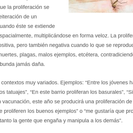
ue la proliferación se
reiteración de un
uando éste se extiende
spacialmente, multiplicándose en forma veloz. La prolife
sitiva, pero también negativa cuando lo que se reprodu
uertes, plagas, malos ejemplos, etcétera, contradiciend
abunda jamás daña.
 contextos muy variados. Ejemplos: “Entre los jóvenes h
s tatuajes”, “En este barrio proliferan los basurales”, “S
 vacunación, este año se producirá una proliferación de 
 proliferen los buenos ejemplos” o “me gustaría que prol
tanto la gente que engaña y manipula a los demás”.