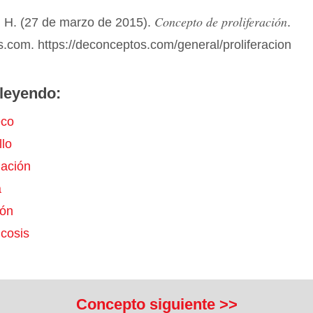
Concepto de proliferación
 H. (27 de marzo de 2015).
.
.com. https://deconceptos.com/general/proliferacion
leyendo:
eco
llo
ación
a
ión
cosis
Concepto siguiente >>