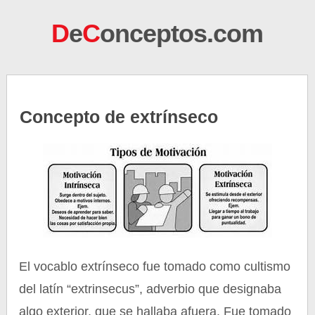
D
e
C
onceptos.com
Concepto de extrínseco
El vocablo extrínseco fue tomado como cultismo
del latín “extrinsecus”, adverbio que designaba
algo exterior, que se hallaba afuera. Fue tomado