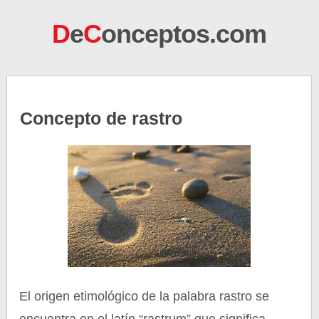
D
e
C
onceptos.com
Concepto de rastro
El origen etimológico de la palabra rastro se