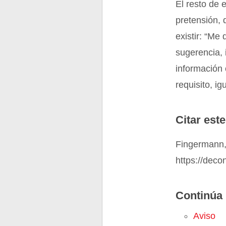
El resto de 
pretensión,
existir: “Me
sugerencia, 
información 
requisito, i
Citar este
Fingermann,
https://deco
Continúa 
Aviso