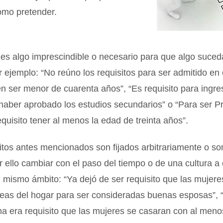
omo pretender.
 es algo imprescindible o necesario para que algo suced
 ejemplo: “No reúno los requisitos para ser admitido e
n ser menor de cuarenta años”, “Es requisito para ingre
haber aprobado los estudios secundarios” o “Para ser P
equisito tener al menos la edad de treinta años”.
itos antes mencionados son fijados arbitrariamente o son
 ello cambiar con el paso del tiempo o de una cultura a 
 mismo ámbito: “Ya dejó de ser requisito que las mujer
reas del hogar para ser consideradas buenas esposas”, 
a era requisito que las mujeres se casaran con al meno