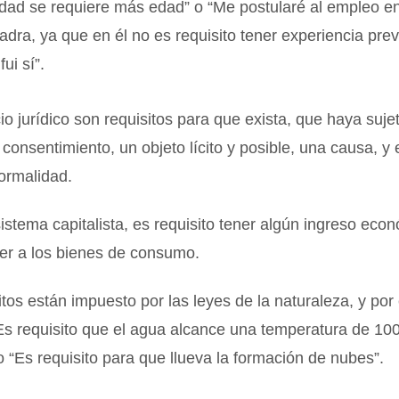
idad se requiere más edad” o “Me postularé al empleo e
uadra, ya que en él no es requisito tener experiencia prev
ui sí”.
o jurídico son requisitos para que exista, que haya suje
consentimiento, un objeto lícito y posible, una causa, y
ormalidad.
istema capitalista, es requisito tener algún ingreso eco
er a los bienes de consumo.
itos están impuesto por las leyes de la naturaleza, y por 
Es requisito que el agua alcance una temperatura de 100
o “Es requisito para que llueva la formación de nubes”.