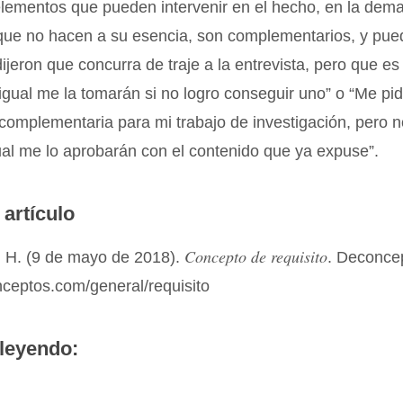
elementos que pueden intervenir en el hecho, en la dem
 que no hacen a su esencia, son complementarios, y pu
 dijeron que concurra de traje a la entrevista, pero que es
igual me la tomarán si no logro conseguir uno” o “Me pi
complementaria para mi trabajo de investigación, pero 
gual me lo aprobarán con el contenido que ya expuse”.
 artículo
Concepto de requisito
 H. (9 de mayo de 2018).
. Deconce
nceptos.com/general/requisito
leyendo: