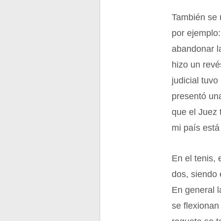
También se u
por ejemplo:
abandonar l
hizo un revé
judicial tuv
presentó un
que el Juez 
mi país está 
En el tenis,
dos, siendo 
En general l
se flexionan