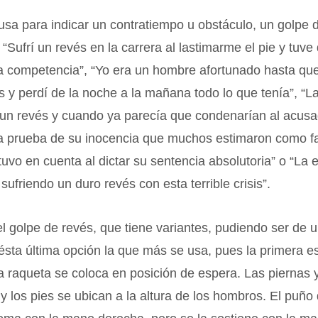
sa para indicar un contratiempo u obstáculo, un golpe d
 “Sufrí un revés en la carrera al lastimarme el pie y tuve
a competencia”, “Yo era un hombre afortunado hasta que
s y perdí de la noche a la mañana todo lo que tenía”, “L
o un revés y cuando ya parecía que condenarían al acusa
a prueba de su inocencia que muchos estimaron como fa
tuvo en cuenta al dictar su sentencia absolutoria” o “La
sufriendo un duro revés con esta terrible crisis”.
 el golpe de revés, que tiene variantes, pudiendo ser de
ésta última opción la que más se usa, pues la primera es 
a raqueta se coloca en posición de espera. Las piernas 
 y los pies se ubican a la altura de los hombros. El puño 