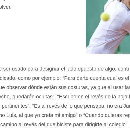
olver.
ser usado para designar el lado opuesto de algo, contra
dicado, como por ejemplo: “Para darte cuenta cual es el
que observar dónde están sus costuras, ya que al usar l
echo, quedarán ocultas”, “Escribe en el revés de la hoja 
 pertinentes”, “Es al revés de lo que pensaba, no era Ju
no Luis, al que yo creía mi amigo” o “Cuando quieras reg
camino al revés del que hiciste para dirigirte al colegio”.