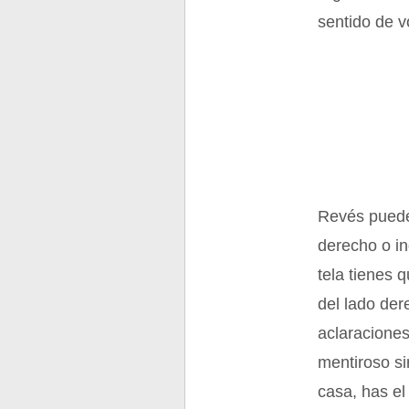
sentido de v
Revés puede 
derecho o in
tela tienes 
del lado der
aclaraciones
mentiroso si
casa, has el 