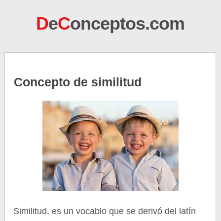
D
e
C
onceptos.com
Concepto de similitud
Similitud, es un vocablo que se derivó del latín