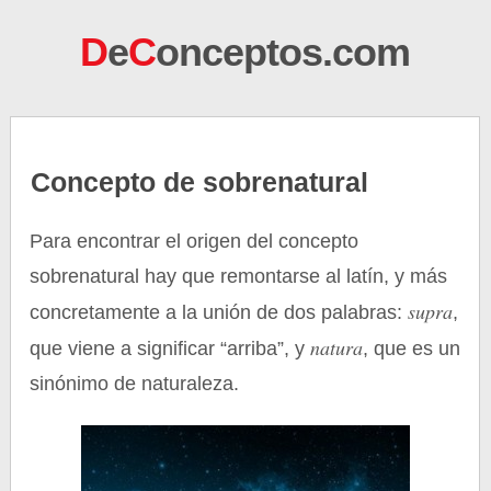
D
e
C
onceptos.com
Concepto de sobrenatural
Para encontrar el origen del concepto
sobrenatural hay que remontarse al latín, y más
supra
concretamente a la unión de dos palabras:
,
natura
que viene a significar “arriba”, y
, que es un
sinónimo de naturaleza.