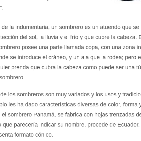
”.
 de la indumentaria, un sombrero es un atuendo que se 
ección del sol, la lluvia y el frío y que cubre la cabeza.
sombrero posee una parte llamada copa, con una zona in
de se introduce el cráneo, y un ala que la rodea; pero 
quier prenda que cubra la cabeza como puede ser una t
 sombrero.
de los sombreros son muy variados y los usos y tradici
lo les ha dado características diversas de color, forma
, el sombrero Panamá, se fabrica con hojas trenzadas d
o que parecería indicar su nombre, procede de Ecuador.
senta formato cónico.