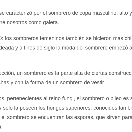
 se caracterizó por el sombrero de copa masculino, alto y
tre nosotros como galera.
XX los sombreros femeninos también se hicieron más chi
deada y a fines de siglo la moda del sombrero empezó a
ucción, un sombrero es la parte alta de ciertas construc
has y con la forma de un sombrero de vestir.
s, pertenecientes al reino fungi, el sombrero o pileo es
y solo la poseen los hongos superiores, conocidos tam
 el sombrero se encuentran las esporas, que sirven par
n.