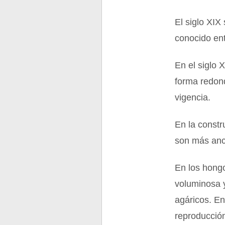
El siglo XIX
conocido en
En el siglo 
forma redon
vigencia.
En la constr
son más anc
En los hongo
voluminosa 
agáricos. En
reproducció