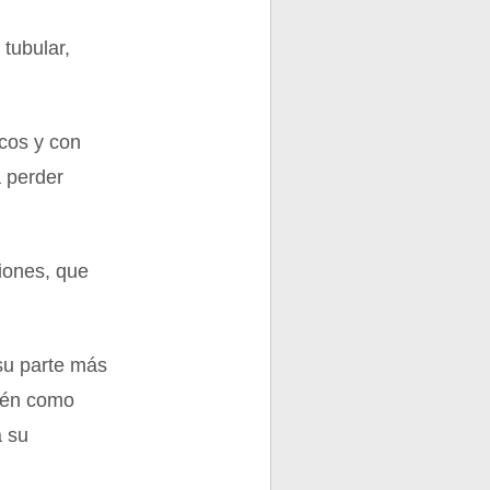
 tubular,
cos y con
 perder
ciones, que
 su parte más
bién como
a su