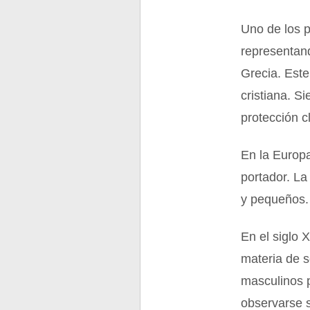
Uno de los p
representand
Grecia. Este
cristiana. S
protección c
En la Europa
portador. La
y pequeños.
En el siglo 
materia de 
masculinos 
observarse 