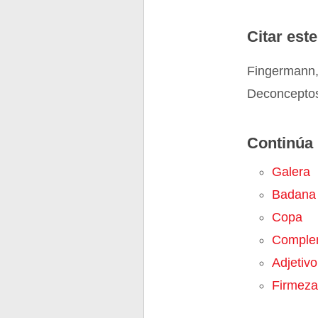
Citar este
Fingermann,
Deconceptos
Continúa 
Galera
Badana
Copa
Comple
Adjetivo
Firmeza