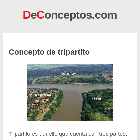
D
e
C
onceptos.com
Concepto de tripartito
Tripartito es aquello que cuenta con tres partes,