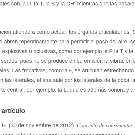
ales son la D, la T, la S y la CH; mientras que las nasale
cación atiende a cómo actúan los órganos articulatorios: 
e abren repentinamente para permitir el paso del aire, s
explosivas u oclusivas, como por ejemplo la P la T y la
sordas, pues no se produce en su emisión la vibración 
les. Las frocativas, como la F, se articulan estrechando
n las laterales, el aire sale por los laterales de la boca, a
rte central, por ejemplo, la L, que es además sonora y al
 artículo
Concepto de consonantes
 H. (30 de noviembre de 2012).
.