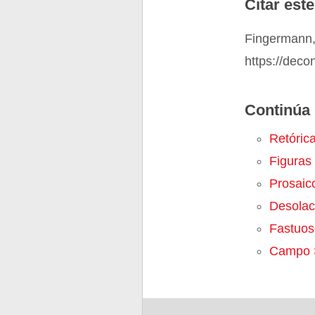
Citar este
Fingermann, 
https://deco
Continúa 
Retóric
Figuras 
Prosaic
Desolac
Fastuos
Campo 