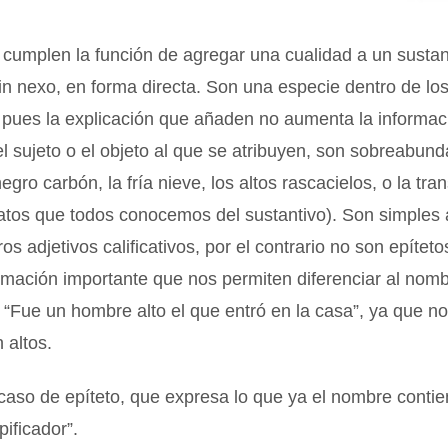
 cumplen la función de agregar una cualidad a un sustan
n nexo, en forma directa. Son una especie dentro de los
s, pues la explicación que añaden no aumenta la informa
el sujeto o el objeto al que se atribuyen, son sobreabund
egro carbón, la fría nieve, los altos rascacielos, o la tr
datos que todos conocemos del sustantivo). Son simples
tros adjetivos calificativos, por el contrario no son epítet
mación importante que nos permiten diferenciar al nomb
 “Fue un hombre alto el que entró en la casa”, ya que no
 altos.
caso de epíteto, que expresa lo que ya el nombre contie
pificador”.