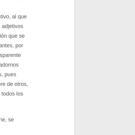
tivo, al que
 adjetivos
ción que se
antes, por
ansparente
 adornos
os, pues
re de otros,
 todos los
ne, se