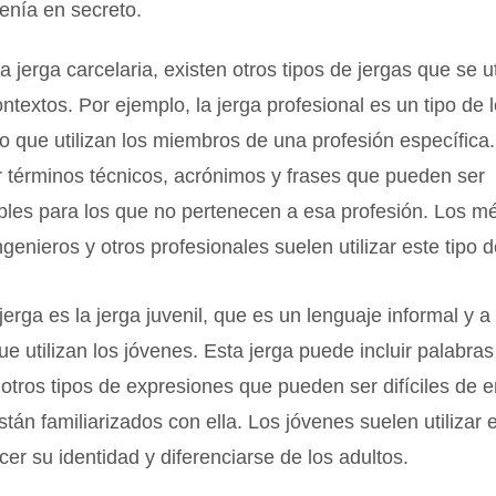
enía en secreto.
 jerga carcelaria, existen otros tipos de jergas que se ut
ontextos. Por ejemplo, la jerga profesional es un tipo de 
o que utilizan los miembros de una profesión específica.
r términos técnicos, acrónimos y frases que pueden ser
bles para los que no pertenecen a esa profesión. Los m
genieros y otros profesionales suelen utilizar este tipo d
 jerga es la jerga juvenil, que es un lenguaje informal y
e utilizan los jóvenes. Esta jerga puede incluir palabra
tros tipos de expresiones que pueden ser difíciles de 
stán familiarizados con ella. Los jóvenes suelen utilizar 
cer su identidad y diferenciarse de los adultos.