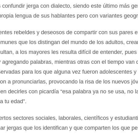
onfundir jerga con dialecto, siendo este último más ge
propia lengua de sus hablantes pero con variantes geogr
entes rebeldes y deseosos de compartir con sus pares 
omunes que los distingan del mundo de los adultos, crea
cultan, a los mayores les resulta difícil de entender, pues
 agregando palabras, mientras otras con el tiempo van
servadas para los que alguna vez fueron adolescentes y
n a pronunciarlas, provocando la risa de los nuevos jó
en decirles con picardía “esa palabra ya no se usa, no l
a tu edad”.
ertos sectores sociales, laborales, científicos y estudian
ar jergas que los identifican y que comparten los que p