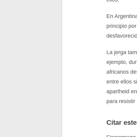
En Argentina
principio po
desfavorecid
La jerga tam
ejemplo, dur
africanos de
entre ellos 
apartheid en
para resistir
Citar este