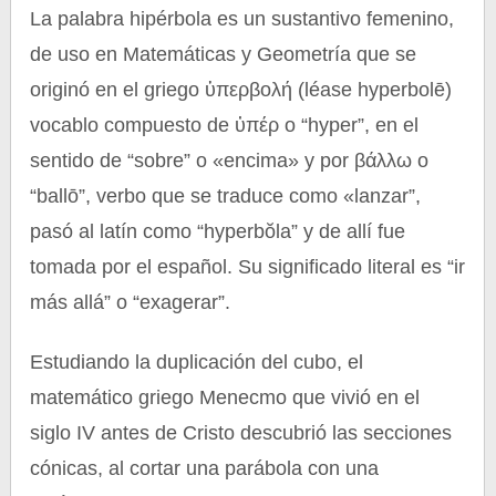
La palabra hipérbola es un sustantivo femenino,
de uso en Matemáticas y Geometría que se
originó en el griego ὑπερβολή (léase hyperbolē)
vocablo compuesto de ὐπέρ o “hyper”, en el
sentido de “sobre” o «encima» y por βάλλω o
“ballō”, verbo que se traduce como «lanzar”,
pasó al latín como “hyperbŏla” y de allí fue
tomada por el español. Su significado literal es “ir
más allá” o “exagerar”.
Estudiando la duplicación del cubo, el
matemático griego Menecmo que vivió en el
siglo IV antes de Cristo descubrió las secciones
cónicas, al cortar una parábola con una