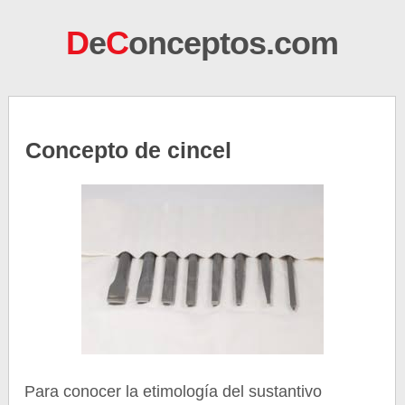
D
e
C
onceptos.com
Concepto de cincel
Para conocer la etimología del sustantivo