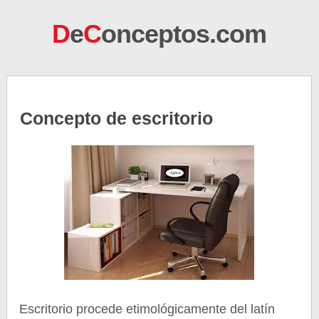
D
e
C
onceptos.com
Concepto de escritorio
Escritorio procede etimológicamente del latín